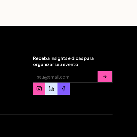
Receba insights e dicas para
organizar seu evento