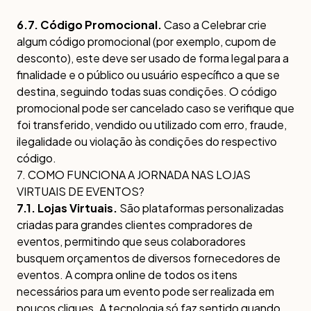
6.7. Código Promocional.
Caso a Celebrar crie
algum código promocional (por exemplo, cupom de
desconto), este deve ser usado de forma legal para a
finalidade e o público ou usuário específico a que se
destina, seguindo todas suas condições. O código
promocional pode ser cancelado caso se verifique que
foi transferido, vendido ou utilizado com erro, fraude,
ilegalidade ou violação às condições do respectivo
código.
7. COMO FUNCIONA A JORNADA NAS LOJAS
VIRTUAIS DE EVENTOS?
7.1. Lojas Virtuais.
São plataformas personalizadas
criadas para grandes clientes compradores de
eventos, permitindo que seus colaboradores
busquem orçamentos de diversos fornecedores de
eventos. A compra online de todos os itens
necessários para um evento pode ser realizada em
poucos cliques. A tecnologia só faz sentido quando