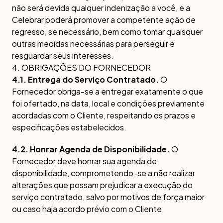
não será devida qualquer indenização a você, e a
Celebrar poderá promover a competente ação de
regresso, se necessário, bem como tomar quaisquer
outras medidas necessárias para perseguir e
resguardar seus interesses.
4. OBRIGAÇÕES DO FORNECEDOR
4.1. Entrega do Serviço Contratado.
O
Fornecedor obriga-se a entregar exatamente o que
foi ofertado, na data, local e condições previamente
acordadas com o Cliente, respeitando os prazos e
especificações estabelecidos.
4.2. Honrar Agenda de Disponibilidade.
O
Fornecedor deve honrar sua agenda de
disponibilidade, comprometendo-se a não realizar
alterações que possam prejudicar a execução do
serviço contratado, salvo por motivos de força maior
ou caso haja acordo prévio com o Cliente.