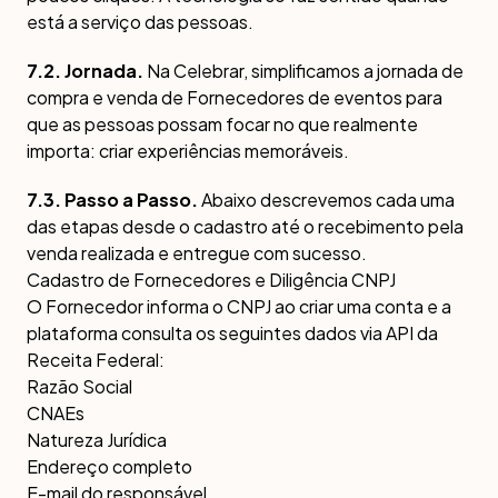
está a serviço das pessoas.
7.2. Jornada.
Na Celebrar, simplificamos a jornada de
compra e venda de Fornecedores de eventos para
que as pessoas possam focar no que realmente
importa: criar experiências memoráveis.
7.3. Passo a Passo.
Abaixo descrevemos cada uma
das etapas desde o cadastro até o recebimento pela
venda realizada e entregue com sucesso.
Cadastro de Fornecedores e Diligência CNPJ
O Fornecedor informa o CNPJ ao criar uma conta e a
plataforma consulta os seguintes dados via API da
Receita Federal:
Razão Social
CNAEs
Natureza Jurídica
Endereço completo
E-mail do responsável