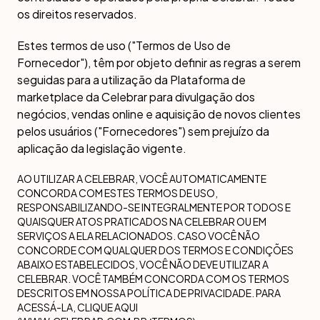
os direitos reservados.
Estes termos de uso ("Termos de Uso de
Fornecedor"), têm por objeto definir as regras a serem
seguidas para a utilização da Plataforma de
marketplace da Celebrar para divulgação dos
negócios, vendas online e aquisição de novos clientes
pelos usuários ("Fornecedores") sem prejuízo da
aplicação da legislação vigente.
AO UTILIZAR A CELEBRAR, VOCÊ AUTOMATICAMENTE
CONCORDA COM ESTES TERMOS DE USO,
RESPONSABILIZANDO-SE INTEGRALMENTE POR TODOS E
QUAISQUER ATOS PRATICADOS NA CELEBRAR OU EM
SERVIÇOS A ELA RELACIONADOS. CASO VOCÊ NÃO
CONCORDE COM QUALQUER DOS TERMOS E CONDIÇÕES
ABAIXO ESTABELECIDOS, VOCÊ NÃO DEVE UTILIZAR A
CELEBRAR. VOCÊ TAMBÉM CONCORDA COM OS TERMOS
DESCRITOS EM NOSSA POLÍTICA DE PRIVACIDADE. PARA
ACESSÁ-LA, CLIQUE AQUI