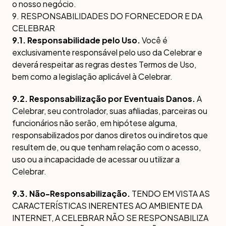
o nosso negócio.
9. RESPONSABILIDADES DO FORNECEDOR E DA
CELEBRAR
9.1. Responsabilidade pelo Uso.
Você é
exclusivamente responsável pelo uso da Celebrar e
deverá respeitar as regras destes Termos de Uso,
bem como a legislação aplicável à Celebrar.
9.2. Responsabilização por Eventuais Danos.
A
Celebrar, seu controlador, suas afiliadas, parceiras ou
funcionários não serão, em hipótese alguma,
responsabilizados por danos diretos ou indiretos que
resultem de, ou que tenham relação com o acesso,
uso ou a incapacidade de acessar ou utilizar a
Celebrar.
9.3. Não-Responsabilização.
TENDO EM VISTA AS
CARACTERÍSTICAS INERENTES AO AMBIENTE DA
INTERNET, A CELEBRAR NÃO SE RESPONSABILIZA