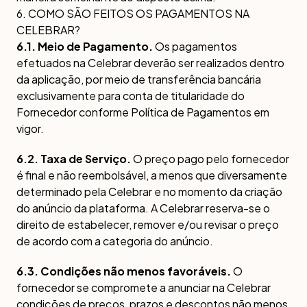
6. COMO SÃO FEITOS OS PAGAMENTOS NA
CELEBRAR?
6.1. Meio de Pagamento.
Os pagamentos
efetuados na Celebrar deverão ser realizados dentro
da aplicação, por meio de transferência bancária
exclusivamente para conta de titularidade do
Fornecedor conforme Política de Pagamentos em
vigor.
6.2. Taxa de Serviço.
O preço pago pelo fornecedor
é final e não reembolsável, a menos que diversamente
determinado pela Celebrar e no momento da criação
do anúncio da plataforma. A Celebrar reserva-se o
direito de estabelecer, remover e/ou revisar o preço
de acordo com a categoria do anúncio.
6.3. Condições não menos favoráveis.
O
fornecedor se compromete a anunciar na Celebrar
condições de preços, prazos e descontos não menos