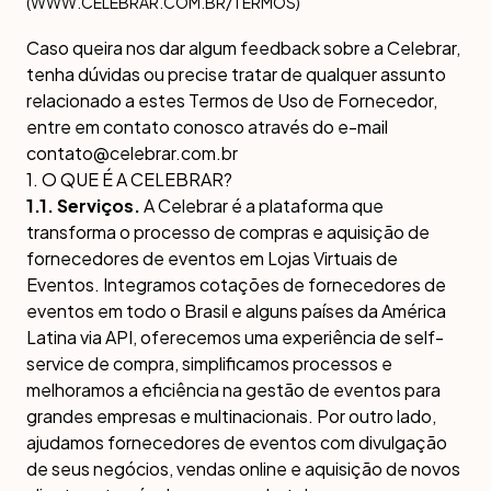
(WWW.CELEBRAR.COM.BR/TERMOS)
Caso queira nos dar algum feedback sobre a Celebrar,
tenha dúvidas ou precise tratar de qualquer assunto
relacionado a estes Termos de Uso de Fornecedor,
entre em contato conosco através do e-mail
contato@celebrar.com.br
1. O QUE É A CELEBRAR?
1.1. Serviços.
A Celebrar é a plataforma que
transforma o processo de compras e aquisição de
fornecedores de eventos em Lojas Virtuais de
Eventos. Integramos cotações de fornecedores de
eventos em todo o Brasil e alguns países da América
Latina via API, oferecemos uma experiência de self-
service de compra, simplificamos processos e
melhoramos a eficiência na gestão de eventos para
grandes empresas e multinacionais. Por outro lado,
ajudamos fornecedores de eventos com divulgação
de seus negócios, vendas online e aquisição de novos