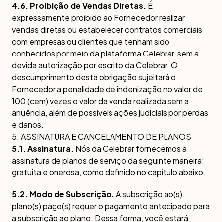
4.6. Proibição de Vendas Diretas.
É
expressamente proibido ao Fornecedor realizar
vendas diretas ou estabelecer contratos comerciais
com empresas ou clientes que tenham sido
conhecidos por meio da plataforma Celebrar, sem a
devida autorização por escrito da Celebrar. O
descumprimento desta obrigação sujeitará o
Fornecedor a penalidade de indenização no valor de
100 (cem) vezes o valor da venda realizada sem a
anuência, além de possíveis ações judiciais por perdas
e danos.
5. ASSINATURA E CANCELAMENTO DE PLANOS
5.1. Assinatura.
Nós da Celebrar fornecemos a
assinatura de planos de serviço da seguinte maneira:
gratuita e onerosa, como definido no capítulo abaixo.
5.2. Modo de Subscrição.
A subscrição ao(s)
plano(s) pago(s) requer o pagamento antecipado para
a subscrição ao plano. Dessa forma, você estará