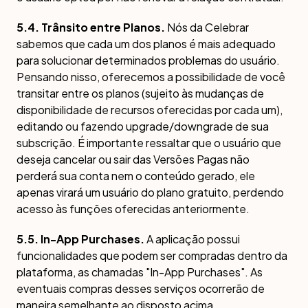
5.4. Trânsito entre Planos.
Nós da Celebrar
sabemos que cada um dos planos é mais adequado
para solucionar determinados problemas do usuário.
Pensando nisso, oferecemos a possibilidade de você
transitar entre os planos (sujeito às mudanças de
disponibilidade de recursos oferecidas por cada um),
editando ou fazendo upgrade/downgrade de sua
subscrição. É importante ressaltar que o usuário que
deseja cancelar ou sair das Versões Pagas não
perderá sua conta nem o conteúdo gerado, ele
apenas virará um usuário do plano gratuito, perdendo
acesso às funções oferecidas anteriormente.
5.5. In-App Purchases.
A aplicação possui
funcionalidades que podem ser compradas dentro da
plataforma, as chamadas "In-App Purchases". As
eventuais compras desses serviços ocorrerão de
maneira semelhante ao disposto acima.