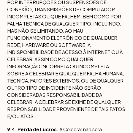
POR INTERRUPÇÕES OU SUSPENSÕES DE
CONEXÃO, TRANSMISSÕES DE COMPUTADOR
INCOMPLETAS OU QUE FALHEM, BEM COMO POR
FALHA TÉCNICA DE QUALQUER TIPO, INCLUINDO,
MAS NÃO SE LIMITANDO, AO MAU
FUNCIONAMENTO ELETRÔNICO DE QUALQUER
REDE, HARDWARE OU SOFTWARE. A
INDISPONIBILIDADE DE ACESSO À INTERNET OU À
CELEBRAR, ASSIM COMO QUALQUER
INFORMAÇÃO INCORRETA OU INCOMPLETA
SOBRE A CELEBRAR E QUALQUER FALHA HUMANA,
TÉCNICA, FATORES EXTERNOS, OU DE QUALQUER
OUTRO TIPO DE INCIDENTE NÃO SERÃO
CONSIDERADAS RESPONSABILIDADE DA
CELEBRAR. A CELEBRAR SE EXIME DE QUALQUER
RESPONSABILIDADE PROVENIENTE DE TAIS FATOS
E/OU ATOS.
9.4. Perda de Lucros.
A Celebrar não será