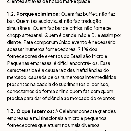
clientes através de nosso marketplace.
1.2. Porque existimos:
Quem faz buffet, não faz
bar. Quem faz audiovisual, não faz tradução
simultânea. Quem faz bar de drinks, não fornece
chopp artesanal. Quem é banda, não é DJ e assim por
diante. Para compor um único evento é necessário
acessar inúmeros fornecedores. 94% dos
fornecedores de eventos do Brasil são Micro e
Pequenas empresas, é difícil encontrá-los. Essa
característica é a causa raiz das ineficiências do
mercado, causada pelos numerosos intermediários
presentes na cadeia de suprimentos e, por isso,
conectamos de forma online quem faz com quem
precisa para dar eficiência ao mercado de eventos.
1.3. O que fazemos:
A Celebrar conecta grandes
empresas e multinacionais a micro e pequenos
fornecedores que atuam nos mais diversos