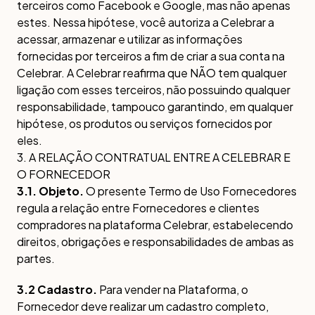
terceiros como Facebook e Google, mas não apenas
estes. Nessa hipótese, você autoriza a Celebrar a
acessar, armazenar e utilizar as informações
fornecidas por terceiros a fim de criar a sua conta na
Celebrar. A Celebrar reafirma que NÃO tem qualquer
ligação com esses terceiros, não possuindo qualquer
responsabilidade, tampouco garantindo, em qualquer
hipótese, os produtos ou serviços fornecidos por
eles.
3. A RELAÇÃO CONTRATUAL ENTRE A CELEBRAR E
O FORNECEDOR
3.1. Objeto.
O presente Termo de Uso Fornecedores
regula a relação entre Fornecedores e clientes
compradores na plataforma Celebrar, estabelecendo
direitos, obrigações e responsabilidades de ambas as
partes.
3.2 Cadastro.
Para vender na Plataforma, o
Fornecedor deve realizar um cadastro completo,