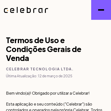
Termos de Uso e
Condições Gerais de
Venda
CELEBRAR TECNOLOGIA LTDA.
Última Atualização:
12 de março de 2025
Bem vindo(a)! Obrigado por utilizar a Celebrar!
Esta aplicação e seu conteúdo ("Celebrar") são
controlados e operados pela própria Celebrar. Todos