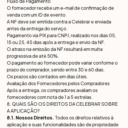
Fluxo de Pagamento
O fornecedor recebe um e-mail de confirmação de
venda com um ID de evento.
A NF deve ser emitida contra a Celebrar e enviada
antes da entrega do serviço.
Pagamento via PIX para CNPJ, realizado nos dias 05,
15 ou 25, 45 dias após a entrega e envio da NF.
O atraso na emissão da NF resultará em multa
progressiva de até 50%.
O pagamento ao fornecedor pode variar conforme o
prazo do comprador, sendo entre 30 e 60 dias.
Os prazos são contados em dias úteis.
Avaliação dos Fornecedores pelos Compradores
Após a entrega, os compradores avaliam os
fornecedores com nota de 1 a 5 estrelas.
8. QUAIS SÃO OS DIREITOS DA CELEBRAR SOBRE
A APLICAÇÃO?
8.1. Nossos Direitos.
Todos os direitos relativos à
aplicação e suas funcionalidades são de propriedade